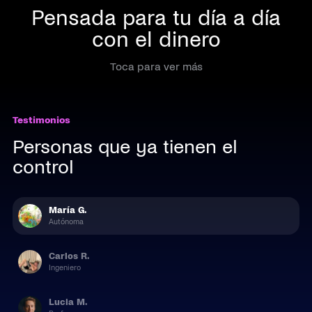
Pensada para tu día a día
con el dinero
Toca para ver más
Testimonios
Personas que ya tienen el
control
María G.
Autónoma
Carlos R.
Ingeniero
Lucia M.