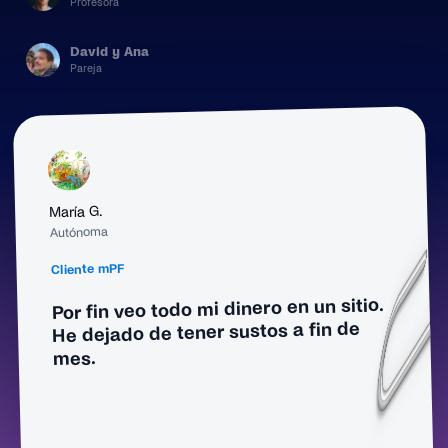
Profesora
David y Ana
Pareja
María G.
Autónoma
Cliente mPF
Por fin veo todo mi dinero en un sitio.
He dejado de tener sustos a fin de
mes.