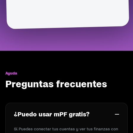
Ayuda
Preguntas frecuentes
¿Puedo usar mPF gratis?
Sí. Puedes conectar tus cuentas y ver tus finanzas con