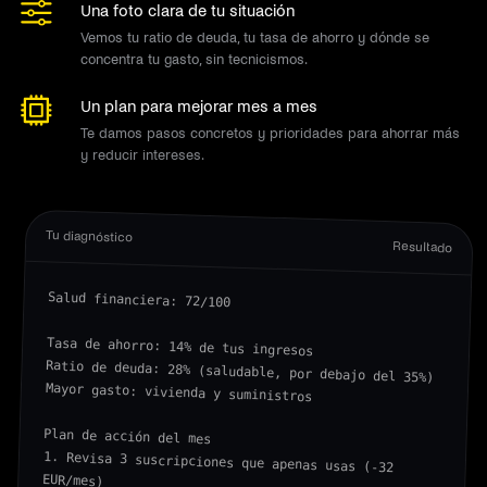
Una foto clara de tu situación
Vemos tu ratio de deuda, tu tasa de ahorro y dónde se
concentra tu gasto, sin tecnicismos.
Un plan para mejorar mes a mes
Te damos pasos concretos y prioridades para ahorrar más
y reducir intereses.
Tu diagnóstico
Resultado
Salud financiera: 72/100

Tasa de ahorro: 14% de tus ingresos

Ratio de deuda: 28% (saludable, por debajo del 35%)

Mayor gasto: vivienda y suministros

Plan de acción del mes

1. Revisa 3 suscripciones que apenas usas (-32 
EUR/mes)
