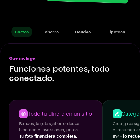
Gastos
Ahorro
Deudas
Hipoteca
Que incluye
Funciones potentes, todo
conectado.
Todo tu dinero en un sitio
Catego
Bancos, tarjetas, ahorro, deuda,
Crea y reasig
hipoteca e inversiones, juntos.
el resumen en
Tu foto financiera completa,
mPF lo recue