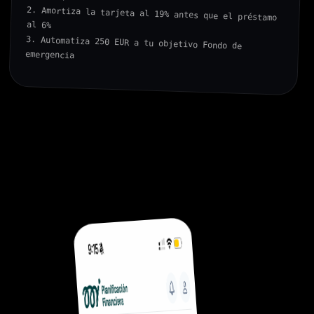
2. Amortiza la tarjeta al 19% antes que el préstamo 
al 6%

3. Automatiza 250 EUR a tu objetivo Fondo de 
emergencia