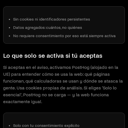
Sin cookies ni identificadores persistentes
Datos agregados: cuántos, no quiénes
No requiere consentimiento por eso está siempre activa
Lo que solo se activa si tú aceptas
Si aceptas en el aviso, activamos PostHog (alojado en la
UE) para entender cómo se usa la web: qué páginas
funcionan, qué calculadoras se usan y dónde se atasca la
gente. Usa cookies propias de análisis. Si eliges 'Solo lo
esencial', PostHog no se carga — y la web funciona
exactamente igual.
Solo con tu consentimiento explícito