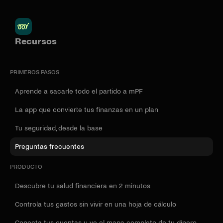
Recursos
PRIMEROS PASOS
Aprende a sacarle todo el partido a mPF
La app que convierte tus finanzas en un plan
Tu seguridad, desde la base
Preguntas frecuentes
PRODUCTO
Descubre tu salud financiera en 2 minutos
Controla tus gastos sin vivir en una hoja de cálculo
Conecta tus cuentas y ve el mapa completo de tu dinero