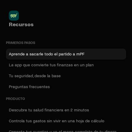
Recursos
PRIMEROS PASOS
Aprende a sacarle todo el partido a mPF
La app que convierte tus finanzas en un plan
Tu seguridad, desde la base
Preguntas frecuentes
PRODUCTO
Descubre tu salud financiera en 2 minutos
Controla tus gastos sin vivir en una hoja de cálculo
Conecta tus cuentas y ve el mapa completo de tu dinero