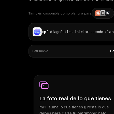
También disponible como plantilla para
mpf
diagnóstico iniciar --modo clar
Patrimonio
Ca
La foto real de lo que tienes
mPF suma lo que tienes y resta lo que
debes para darte tu patrimonio neto,