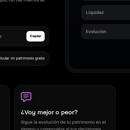
Liquidez
Evolución
o
Copiar
lcular mi patrimonio gratis
¿Voy mejor o peor?
Sigue la evolución de tu patrimonio en el
tiempo y comprueba si tus decisiones