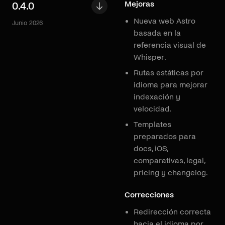
Mejoras
0.4.0
Nueva web Astro
Junio 2026
basada en la
referencia visual de
Whisper.
Rutas estáticas por
idioma para mejorar
indexación y
velocidad.
Templates
preparados para
docs, iOS,
comparativas, legal,
pricing y changelog.
Correcciones
Redirección correcta
hacia el idioma por